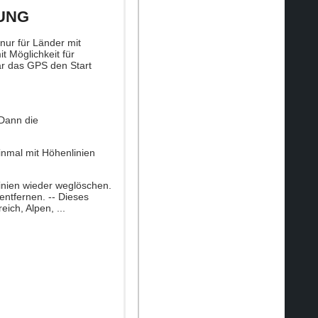
TUNG
ur für Länder mit
 Möglichkeit für
r das GPS den Start
 Dann die
inmal mit Höhenlinien
inien wieder weglöschen.
ntfernen. -- Dieses
eich, Alpen, ...