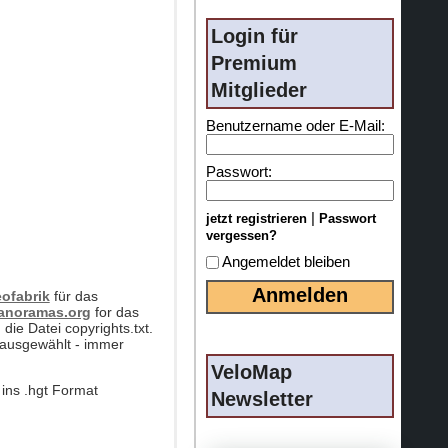
Login für
Premium
Mitglieder
Benutzername oder E-Mail:
Passwort:
|
jetzt registrieren
Passwort
vergessen?
Angemeldet bleiben
ofabrik
für das
panoramas.org
for das
die Datei copyrights.txt.
 ausgewählt - immer
VeloMap
ins .hgt Format
Newsletter