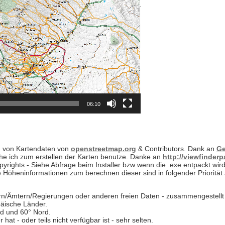
06:10
g von Kartendaten von
openstreetmap.org
& Contributors. Dank an
Ge
e ich zum erstellen der Karten benutze. Danke an
http://viewfinder
yrights - Siehe Abfrage beim Installer bzw wenn die .exe entpackt wird 
 Höheninformationen zum berechnen dieser sind in folgender Priorität
n/Ämtern/Regierungen oder anderen freien Daten - zusammengestellt 
päische Länder.
d und 60° Nord.
t - oder teils nicht verfügbar ist - sehr selten.