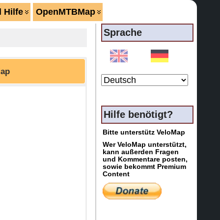
 Hilfe
OpenMTBMap
Sprache
ap
Hilfe benötigt?
Bitte unterstütz VeloMap
Wer VeloMap unterstützt,
kann außerden Fragen
und Kommentare posten,
sowie bekommt Premium
Content