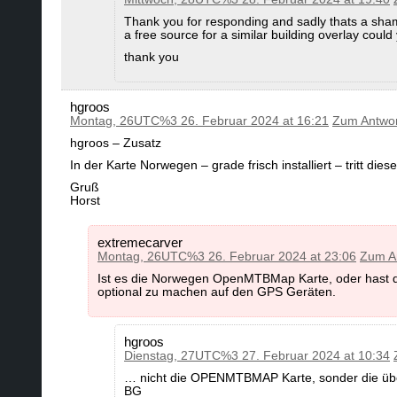
Thank you for responding and sadly thats a sham
a free source for a similar building overlay cou
thank you
hgroos
Montag, 26UTC%3 26. Februar 2024 at 16:21
Zum Antwo
hgroos – Zusatz
In der Karte Norwegen – grade frisch installiert – tritt diese
Gruß
Horst
extremecarver
Montag, 26UTC%3 26. Februar 2024 at 23:06
Zum A
Ist es die Norwegen OpenMTBMap Karte, oder hast d
optional zu machen auf den GPS Geräten.
hgroos
Dienstag, 27UTC%3 27. Februar 2024 at 10:34
… nicht die OPENMTBMAP Karte, sonder die üb
BG