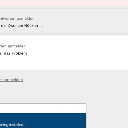
ntworten anmelden
al die Zwei am Rücken …
rten anmelden
war das Problem
en anmelden