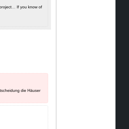
project… If you know of
tscheidung die Häuser