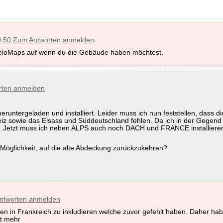
0:50
Zum Antworten anmelden
en VeloMaps auf wenn du die Gebäude haben möchtest.
rten anmelden
runtergeladen und installiert. Leider muss ich nun feststellen, dass 
weiz sowie das Elsass und Süddeutschland fehlen. Da ich in der Gegend
nt. Jetzt muss ich neben ALPS auch noch DACH und FRANCE installieren
Möglichkeit, auf die alte Abdeckung zurückzukehren?
ntworten anmelden
n in Frankreich zu inkludieren welche zuvor gefehlt haben. Daher habe
ht mehr