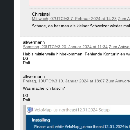
Chirsistei
Mittwoch, 07UTC%3 7. Februar 2024 at 14:23
Zum A
Schade, da hat man als kleiner Schweizer wieder m
allwermann
Samstag, 20UTC%3 20. Januar 2024 at 11:34
Zum Antwo
Hab’s mittlerweile hinbekommen. Fehlende Konturlinien 
LG
Ralf
allwermann
Freitag, 19UTC%3 19. Januar 2024 at 18:07
Zum Antwort
Was mache ich falsch?
LG
Ralf