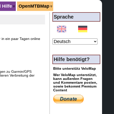
 Hilfe
OpenMTBMap
Sprache
 in ein paar Tagen online
Hilfe benötigt?
Bitte unterstütz VeloMap
ragen zu Garmin/GPS
Wer VeloMap unterstützt,
teren Verbreitung der
kann außerden Fragen
und Kommentare posten,
sowie bekommt Premium
Content