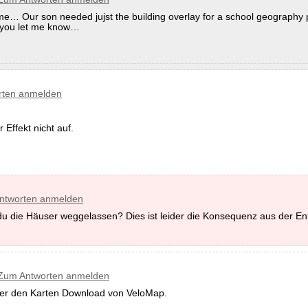
e… Our son needed jujst the building overlay for a school geography 
ld you let me know…
rten anmelden
r Effekt nicht auf.
ntworten anmelden
u die Häuser weggelassen? Dies ist leider die Konsequenz aus der En
Zum Antworten anmelden
er den Karten Download von VeloMap.