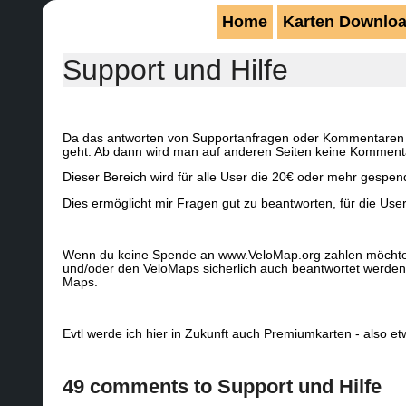
Home
Karten Downlo
Support und Hilfe
Da das antworten von Supportanfragen oder Kommentaren mich
geht. Ab dann wird man auf anderen Seiten keine Komment
Dieser Bereich wird für alle User die 20€ oder mehr gespen
Dies ermöglicht mir Fragen gut zu beantworten, für die User
Wenn du keine Spende an www.VeloMap.org zahlen möchtest
und/oder den VeloMaps sicherlich auch beantwortet werden.
Maps.
Evtl werde ich hier in Zukunft auch Premiumkarten - also e
49 comments to Support und Hilfe