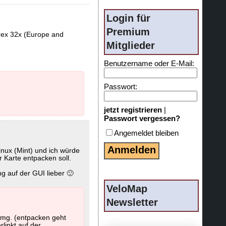
Login für
Premium
Etrex 32x (Europe and
Mitglieder
Benutzername oder E-Mail:
Passwort:
jetzt registrieren
|
Passwort vergessen?
Angemeldet bleiben
inux (Mint) und ich würde
 Karte entpacken soll.
g auf der GUI lieber 🙂
VeloMap
Newsletter
img. (entpacken geht
linkt auf der