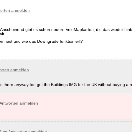
orten anmelden
 Anscheinend gibt es schon neuere VeloMapkarten, die das wieder hi
lt.
 hast und wie das Downgrade funktioniert?
orten anmelden
 is there anyway too get the Buildings IMG for the UK without buying a
Antworten anmelden
Zum Antworten anmelden