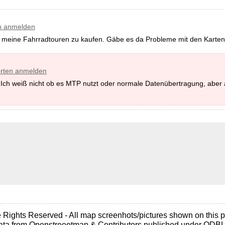
n anmelden
r meine Fahrradtouren zu kaufen. Gäbe es da Probleme mit den Karten?
rten anmelden
 Ich weiß nicht ob es MTP nutzt oder normale Datenübertragung, aber 
Rights Reserved - All map screenhots/pictures shown on this pa
ta from Openstreeetmap & Contributors published under ODB