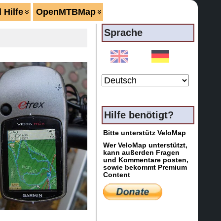
 Hilfe
OpenMTBMap
Sprache
Hilfe benötigt?
Bitte unterstütz VeloMap
Wer VeloMap unterstützt,
kann außerden Fragen
und Kommentare posten,
sowie bekommt Premium
Content