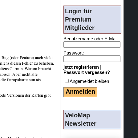
Login für
Premium
Mitglieder
Benutzername oder E-Mail:
Passwort:
 Bug (oder Feature) auch viele
llens diesen Fehler zu beheben.
jetzt registrieren
|
seitens Garmin. Warum braucht
Passwort vergessen?
bisch. Aber nicht alle
 die Europakarte nun als
Angemeldet bleiben
ode Versionen der Karten gibt
VeloMap
Newsletter