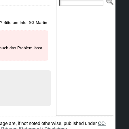
 Bitte um Info. SG Martin
auch das Problem lässt
ge are, if not noted otherwise, published under
CC-
L
Privacy Statement / Disclaimer