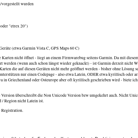
d/vorgestellt wurden
 oder "etrex 20")
 Geräte (etwa Garmin Vista C, GPS Maps 60 C)
Karten nicht öffnet - liegt an einem Firmwarebug seitens Garmin. Da mit diesem
t werden (wenn auch schon längst wieder geknackt) - ist Garmin derzeit nicht Wi
Karten die auf diesen Geräten nicht mehr geöffnet werden - bisher ohne Lösung 
nterstützen nur einen Codepage - also etwa Latein, ODER etwa kyrillisch oder ara
 in Griechenland oder Osteurope aber oft kyrillisch geschrieben wird - biete ich
de Version überschreibt die Non Unicode Version bzw umgekehrt auch. Nicht Unic
/ Region nicht Latein ist.
Registration.