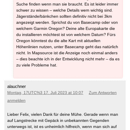
Suche finden wenn man sie braucht. Es ist leider immer
schwer zu wissen – welche Details wem wichtig sind.
Jägerstände/bänkchen sollten definitiv nicht bei 3km
angezeigt werden. Sprichst du von Basecamp oder von
welchem Garmin Oregon? Deine alte Europakarte die
du installieren möchtest ist von welchem Datum? Fürs
Oregon könntest du die alte Kart mit aktuellen
Höhenlinien nutzen, unter Basecamp geht das natürlich
nicht. In Mapsource ist die Anzeige noch einmal anders
– dies beachte ich in der Entwicklung nicht mehr – da es
zu viele Probleme hat.
alauchner
Montag, 17UTC%3 17. Juli 2023 at 10:07
Zum Antworten
anmelden
Lieber Felix, vielen Dank für deine Mühe. Gerade wenn man
auf Langstrecke mit Gepäck in unbekannten Gegenden
unterwegs ist, ist es unheimlich hilfreich, wenn man sich auf