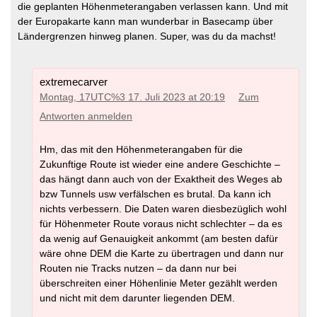
die geplanten Höhenmeterangaben verlassen kann. Und mit
der Europakarte kann man wunderbar in Basecamp über
Ländergrenzen hinweg planen. Super, was du da machst!
extremecarver
Montag, 17UTC%3 17. Juli 2023 at 20:19
Zum
Antworten anmelden
Hm, das mit den Höhenmeterangaben für die
Zukunftige Route ist wieder eine andere Geschichte –
das hängt dann auch von der Exaktheit des Weges ab
bzw Tunnels usw verfälschen es brutal. Da kann ich
nichts verbessern. Die Daten waren diesbezüglich wohl
für Höhenmeter Route voraus nicht schlechter – da es
da wenig auf Genauigkeit ankommt (am besten dafür
wäre ohne DEM die Karte zu übertragen und dann nur
Routen nie Tracks nutzen – da dann nur bei
überschreiten einer Höhenlinie Meter gezählt werden
und nicht mit dem darunter liegenden DEM.