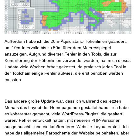
Außerdem habe ich die 20m-Äquidistanz-Höhenlinien geändert,
um 10m-Intervalle bis zu 50m über dem Meeresspiegel
anzuzeigen. Aufgrund diverser Fehler in den Tools, die zur
Kompilierung der Höhenlinien verwendet werden, hat mich dieses
Update viele Wochen Arbeit gekostet, da praktisch jedes Tool in
der Toolchain einige Fehler aufwies, die erst behoben werden
mussten.
Das andere große Update war, dass ich während des letzten
Monats das Layout der Homepage neu gestaltet habe - ich habe
es kohärenter gemacht, viele WordPress-Plugins, die gealtert
waren/ Fehler entwickelt hatten, mit neueren PHP-Versionen
ausgetauscht - und ein kohärenteres Website-Layout erstellt. Ich
habe das allgemeine Farbschema der Website beibehalten, aber