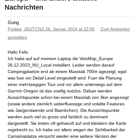
Nachrichten
Gung
Freitag, 26UTC%3 26. Januar 2024 at 22:06
Zum Antworten
anmelden
Hallo Felix
Ich habe auf auf meinem Laptop die VeloMap_Europe
26.12.2023_NU_Local installiert. Leider werden darauf
Campingplaetze erst ab einem Masstab 700m agezeigt, egal
was fuer ein Detail Level eingestellt wird. Fuer die Planung
einer mehrtaegigen Tour und vor allem unterwegs auf dem
Garmin Oregon ist das voellig nutzlos. Dafuer werden
Aussichtspunkte schon bei einem Masstab von 3km angezeigt
(sowie andere ziemlich ueberfluessige und volatile Features
wie Jaegerstaende und Baenkchen). Die Aussichtspunkte
werden auch viel zu gross und farblich zu dominant
dargestellt. Sie treten oft gehaeuft auf und kleistern die Karte
regelrecht zu. Ich habe vor allem wegen der Sichtbarkeit der
Campingplatze versucht wieder eine aeltere Version der