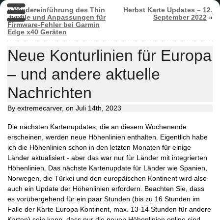
«
Wiedereinführung des Thin
Herbst Karte Updates – 12.
.typfile und Anpassungen für
September 2022
»
Firmware-Fehler bei Garmin
Edge x40 Geräten
Neue Konturlinien für Europa
– und andere aktuelle
Nachrichten
By extremecarver, on Juli 14th, 2023
Die nächsten Kartenupdates, die an diesem Wochenende
erscheinen, werden neue Höhenlinien enthalten. Eigentlich habe
ich die Höhenlinien schon in den letzten Monaten für einige
Länder aktualisiert - aber das war nur für Länder mit integrierten
Höhenlinien. Das nächste Kartenupdate für Länder wie Spanien,
Norwegen, die Türkei und den europäischen Kontinent wird also
auch ein Update der Höhenlinien erfordern. Beachten Sie, dass
es vorübergehend für ein paar Stunden (bis zu 16 Stunden im
Falle der Karte Europa Kontinent, max. 13-14 Stunden für andere
Karten) sein kann, dass nur die neuen Höhenlinien online sind,