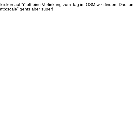
icken auf "i" oft eine Verlinkung zum Tag im OSM wiki finden. Das funkt
"mtb:scale" gehts aber super!