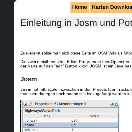
Home
Karten Downlo
Einleitung in Josm und Pot
Zuallererst sollte man sich diese Seite im OSM Wiki als Mtb
Die zwei meistbenutzten Editor Programme fuer Openstreet
der Karte auf den "edit" Button klickt. JOSM ist ein Java 
Josm
Josm
hat mtb:scale inzwischen in den Presets fuer Tracks
muessen dagegen noch haendisch hinzugefuegt werden indem