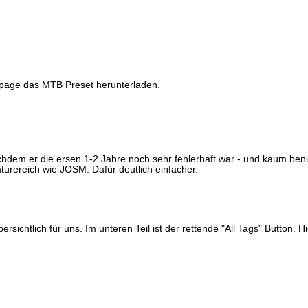
ge das MTB Preset herunterladen.
hdem er die ersen 1-2 Jahre noch sehr fehlerhaft war - und kaum benutz
aturereich wie JOSM. Dafür deutlich einfacher.
sichtlich für uns. Im unteren Teil ist der rettende "All Tags" Button. Hie