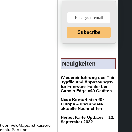
Subscribe
Neuigkeiten
Wiedereinführung des Thin
.typfile und Anpassungen
für Firmware-Fehler bei
Garmin Edge x40 Geräten
Neue Konturlinien für
Europa – und andere
aktuelle Nachrichten
Herbst Karte Updates – 12.
September 2022
t den VeloMaps, ist kürzere
ebenstraßen und