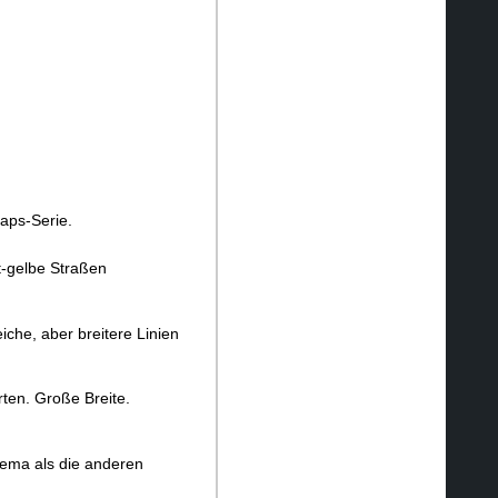
aps-Serie.
t-gelbe Straßen
che, aber breitere Linien
ten. Große Breite.
chema als die anderen