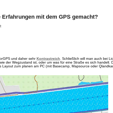
ste Erfahrungen mit dem GPS gemacht?
e
tdoorGPS und daher sehr
Kontrastreich
. Schließlich will man auch bei L
ie der Wegzustand ist, oder um was für eine Straße es sich handelt.
igenes Layout zum planen am PC (mit Basecamp, Mapsource oder Qlandka