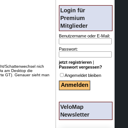
Login für
Premium
Mitglieder
Benutzername oder E-Mail:
Passwort:
jetzt registrieren
|
icht/Schattenwechsel nich
Passwort vergessen?
 Da am Desktop die
rte GT). Genauer sieht man
Angemeldet bleiben
VeloMap
Newsletter