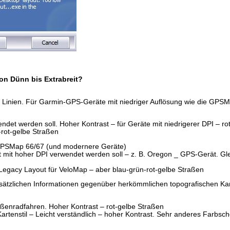
von Dünn bis Extrabreit?
 Linien. Für Garmin-GPS-Geräte mit niedriger Auflösung wie die GPSM
et werden soll. Hoher Kontrast – für Geräte mit niedrigerer DPI – ro
-rot-gelbe Straßen
/GPSMap 66/67 (und modernere Geräte)
mit hoher DPI verwendet werden soll – z. B. Oregon _ GPS-Gerät. Glei
egacy Layout für VeloMap – aber blau-grün-rot-gelbe Straßen
usätzlichen Informationen gegenüber herkömmlichen topografischen Kar
ßenradfahren. Hoher Kontrast – rot-gelbe Straßen
Kartenstil – Leicht verständlich – hoher Kontrast. Sehr anderes Farbs