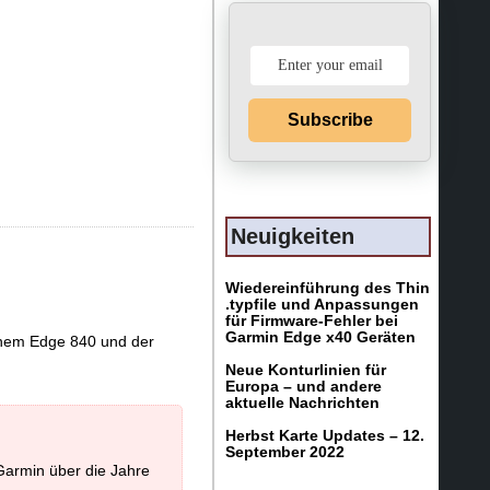
Subscribe
Neuigkeiten
Wiedereinführung des Thin
.typfile und Anpassungen
für Firmware-Fehler bei
Garmin Edge x40 Geräten
einem Edge 840 und der
Neue Konturlinien für
Europa – und andere
aktuelle Nachrichten
Herbst Karte Updates – 12.
September 2022
Garmin über die Jahre