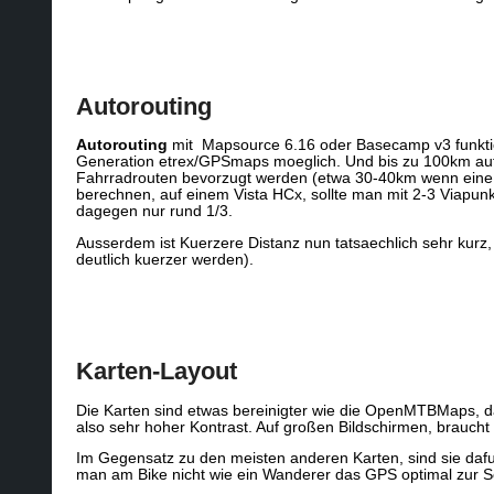
Autorouting
Autorouting
mit Mapsource 6.16 oder Basecamp v3 funktio
Generation etrex/GPSmaps moeglich. Und bis zu 100km au
Fahrradrouten bevorzugt werden (etwa 30-40km wenn eine 
berechnen, auf einem Vista HCx, sollte man mit 2-3 Viap
dagegen nur rund 1/3.
Ausserdem ist Kuerzere Distanz nun tatsaechlich sehr kurz
deutlich kuerzer werden).
Karten-Layout
Die Karten sind etwas bereinigter wie die OpenMTBMaps, da
also sehr hoher Kontrast. Auf großen Bildschirmen, brauch
Im Gegensatz zu den meisten anderen Karten, sind sie dafu
man am Bike nicht wie ein Wanderer das GPS optimal zur So