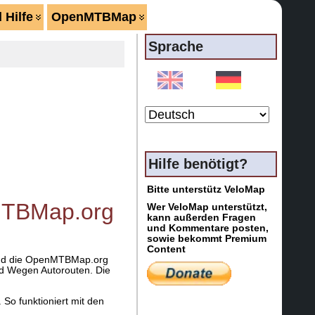
 Hilfe
OpenMTBMap
Sprache
Hilfe benötigt?
Bitte unterstütz VeloMap
nMTBMap.org
Wer VeloMap unterstützt,
kann außerden Fragen
und Kommentare posten,
sowie bekommt Premium
Content
rend die OpenMTBMap.org
nd Wegen Autorouten. Die
 So funktioniert mit den