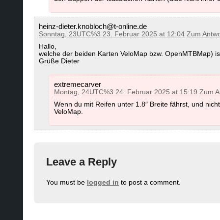
heinz-dieter.knobloch@t-online.de
Sonntag, 23UTC%3 23. Februar 2025 at 12:04
Zum Antwo
Hallo,
welche der beiden Karten VeloMap bzw. OpenMTBMap) ist 
Grüße Dieter
extremecarver
Montag, 24UTC%3 24. Februar 2025 at 15:19
Zum A
Wenn du mit Reifen unter 1.8″ Breite fährst, und nich
VeloMap.
Leave a Reply
You must be
logged in
to post a comment.