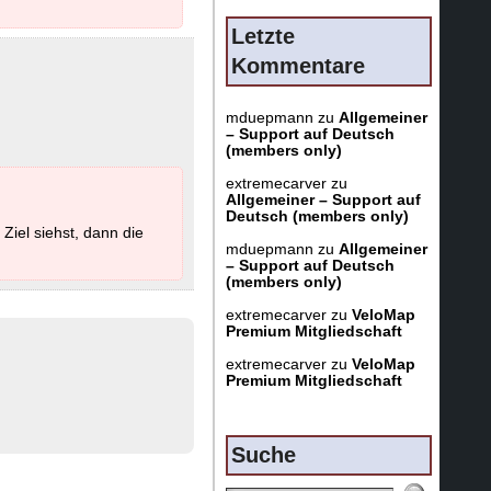
Letzte
Kommentare
mduepmann
zu
Allgemeiner
– Support auf Deutsch
(members only)
extremecarver
zu
Allgemeiner – Support auf
Deutsch (members only)
Ziel siehst, dann die
mduepmann
zu
Allgemeiner
– Support auf Deutsch
(members only)
extremecarver
zu
VeloMap
Premium Mitgliedschaft
extremecarver
zu
VeloMap
Premium Mitgliedschaft
Suche