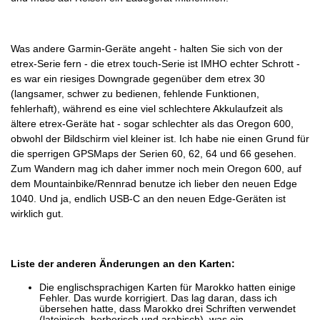
Was andere Garmin-Geräte angeht - halten Sie sich von der
etrex-Serie fern - die etrex touch-Serie ist IMHO echter Schrott -
es war ein riesiges Downgrade gegenüber dem etrex 30
(langsamer, schwer zu bedienen, fehlende Funktionen,
fehlerhaft), während es eine viel schlechtere Akkulaufzeit als
ältere etrex-Geräte hat - sogar schlechter als das Oregon 600,
obwohl der Bildschirm viel kleiner ist. Ich habe nie einen Grund für
die sperrigen GPSMaps der Serien 60, 62, 64 und 66 gesehen.
Zum Wandern mag ich daher immer noch mein Oregon 600, auf
dem Mountainbike/Rennrad benutze ich lieber den neuen Edge
1040. Und ja, endlich USB-C an den neuen Edge-Geräten ist
wirklich gut.
Liste der anderen Änderungen an den Karten:
Die englischsprachigen Karten für Marokko hatten einige
Fehler. Das wurde korrigiert. Das lag daran, dass ich
übersehen hatte, dass Marokko drei Schriften verwendet
(lateinisch, berberisch und arabisch), was ein