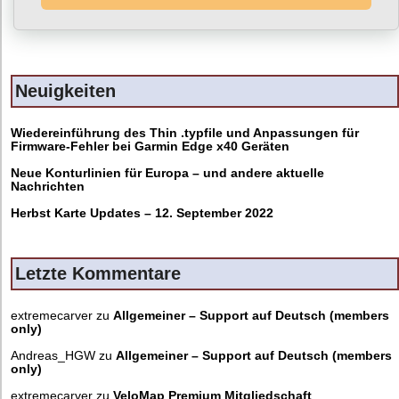
Neuigkeiten
Wiedereinführung des Thin .typfile und Anpassungen für
Firmware-Fehler bei Garmin Edge x40 Geräten
Neue Konturlinien für Europa – und andere aktuelle
Nachrichten
Herbst Karte Updates – 12. September 2022
Letzte Kommentare
extremecarver
zu
Allgemeiner – Support auf Deutsch (members
only)
Andreas_HGW
zu
Allgemeiner – Support auf Deutsch (members
only)
extremecarver
zu
VeloMap Premium Mitgliedschaft