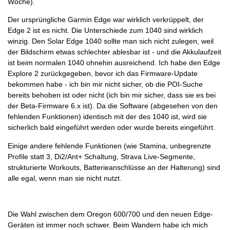
Woche).
Der ursprüngliche Garmin Edge war wirklich verkrüppelt, der
Edge 2 ist es nicht. Die Unterschiede zum 1040 sind wirklich
winzig. Den Solar Edge 1040 sollte man sich nicht zulegen, weil
der Bildschirm etwas schlechter ablesbar ist - und die Akkulaufzeit
ist beim normalen 1040 ohnehin ausreichend. Ich habe den Edge
Explore 2 zurückgegeben, bevor ich das Firmware-Update
bekommen habe - ich bin mir nicht sicher, ob die POI-Suche
bereits behoben ist oder nicht (ich bin mir sicher, dass sie es bei
der Beta-Firmware 6.x ist). Da die Software (abgesehen von den
fehlenden Funktionen) identisch mit der des 1040 ist, wird sie
sicherlich bald eingeführt werden oder wurde bereits eingeführt.
Einige andere fehlende Funktionen (wie Stamina, unbegrenzte
Profile statt 3, Di2/Ant+ Schaltung, Strava Live-Segmente,
strukturierte Workouts, Batterieanschlüsse an der Halterung) sind
alle egal, wenn man sie nicht nutzt.
Die Wahl zwischen dem Oregon 600/700 und den neuen Edge-
Geräten ist immer noch schwer. Beim Wandern habe ich mich