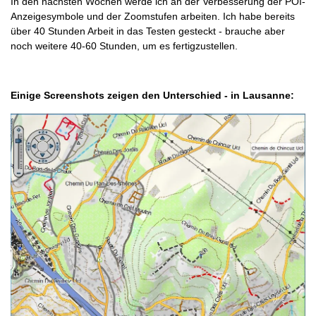
In den nächsten Wochen werde ich an der Verbesserung der POI-
Anzeigesymbole und der Zoomstufen arbeiten. Ich habe bereits
über 40 Stunden Arbeit in das Testen gesteckt - brauche aber
noch weitere 40-60 Stunden, um es fertigzustellen.
Einige Screenshots zeigen den Unterschied - in Lausanne: