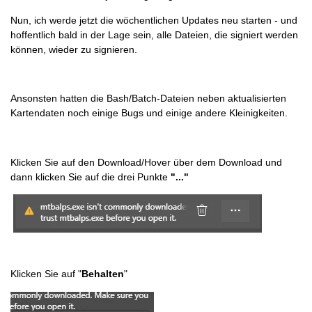
Nun, ich werde jetzt die wöchentlichen Updates neu starten - und
hoffentlich bald in der Lage sein, alle Dateien, die signiert werden
können, wieder zu signieren.
Ansonsten hatten die Bash/Batch-Dateien neben aktualisierten
Kartendaten noch einige Bugs und einige andere Kleinigkeiten.
Klicken Sie auf den Download/Hover über dem Download und
dann klicken Sie auf die drei Punkte
"..."
Klicken Sie auf "
Behalten
"