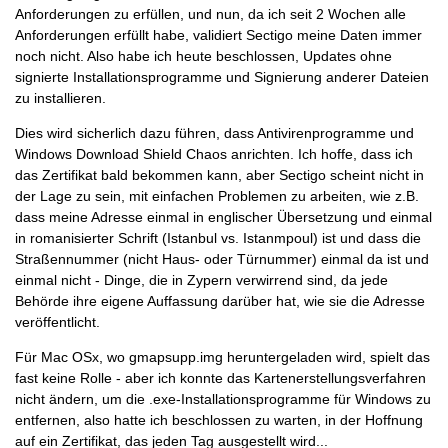
Anforderungen zu erfüllen, und nun, da ich seit 2 Wochen alle
Anforderungen erfüllt habe, validiert Sectigo meine Daten immer
noch nicht. Also habe ich heute beschlossen, Updates ohne
signierte Installationsprogramme und Signierung anderer Dateien
zu installieren.
Dies wird sicherlich dazu führen, dass Antivirenprogramme und
Windows Download Shield Chaos anrichten. Ich hoffe, dass ich
das Zertifikat bald bekommen kann, aber Sectigo scheint nicht in
der Lage zu sein, mit einfachen Problemen zu arbeiten, wie z.B.
dass meine Adresse einmal in englischer Übersetzung und einmal
in romanisierter Schrift (Istanbul vs. Istanmpoul) ist und dass die
Straßennummer (nicht Haus- oder Türnummer) einmal da ist und
einmal nicht - Dinge, die in Zypern verwirrend sind, da jede
Behörde ihre eigene Auffassung darüber hat, wie sie die Adresse
veröffentlicht.
Für Mac OSx, wo gmapsupp.img heruntergeladen wird, spielt das
fast keine Rolle - aber ich konnte das Kartenerstellungsverfahren
nicht ändern, um die .exe-Installationsprogramme für Windows zu
entfernen, also hatte ich beschlossen zu warten, in der Hoffnung
auf ein Zertifikat, das jeden Tag ausgestellt wird...