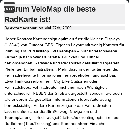
Warum VeloMap die beste
RadKarte ist!
By extremecarver, on Mai 27th, 2009
Hoher Kontrast Kartendesign optimiert fuer die kleinen Displays
(1.8”-4”) von Outdoor GPS. Eigenes Layout mit wenig Kontrast für
Planung am PC/Desktop. Straßentypen – Klar unterschiedene
Farben je nach Wegart/Straße. Brücken und Tunnel
hervorgehoben. Radwege und Radspuren detailliert dargestellt.
Pfeile fuer Einbahnstraßen… Mehr dazu in der Kartenlegende.
Fahrradrelevante Informationen hervorgehoben und suchbar.
Etwa Trinkwasserbrunnen, City Bike Stationen oder
Fahrradshops. Fahrradrouten nicht nur nach Wichtigkeit
unterschiedlich NEBEN der Straße dargestellt, sondern wie auch
alle anderen Dargestellten Informationen fuers Autorouting
beruecksichtigt. Andere Karten zeigen zwar Fahrradrouten,
lassen dafuer aber die Straße weg. Navigation und
Tourenplanung – Hoch ausgetüfteltes Autorouting optimiert fuer
Radfahrer (Tour/Trekking) und Rennradfahrer. Einfache