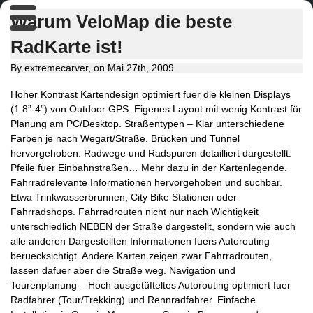
Warum VeloMap die beste
RadKarte ist!
By extremecarver, on Mai 27th, 2009
Hoher Kontrast Kartendesign optimiert fuer die kleinen Displays
(1.8”-4”) von Outdoor GPS. Eigenes Layout mit wenig Kontrast für
Planung am PC/Desktop. Straßentypen – Klar unterschiedene
Farben je nach Wegart/Straße. Brücken und Tunnel
hervorgehoben. Radwege und Radspuren detailliert dargestellt.
Pfeile fuer Einbahnstraßen… Mehr dazu in der Kartenlegende.
Fahrradrelevante Informationen hervorgehoben und suchbar.
Etwa Trinkwasserbrunnen, City Bike Stationen oder
Fahrradshops. Fahrradrouten nicht nur nach Wichtigkeit
unterschiedlich NEBEN der Straße dargestellt, sondern wie auch
alle anderen Dargestellten Informationen fuers Autorouting
beruecksichtigt. Andere Karten zeigen zwar Fahrradrouten,
lassen dafuer aber die Straße weg. Navigation und
Tourenplanung – Hoch ausgetüfteltes Autorouting optimiert fuer
Radfahrer (Tour/Trekking) und Rennradfahrer. Einfache