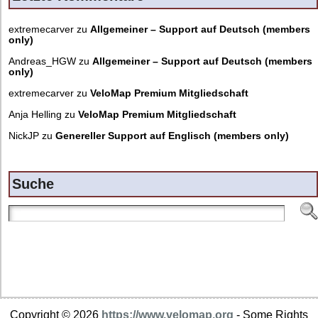
extremecarver
zu
Allgemeiner – Support auf Deutsch (members
only)
Andreas_HGW
zu
Allgemeiner – Support auf Deutsch (members
only)
extremecarver
zu
VeloMap Premium Mitgliedschaft
Anja Helling
zu
VeloMap Premium Mitgliedschaft
NickJP
zu
Genereller Support auf Englisch (members only)
Suche
Copyright © 2026
https://www.velomap.org
- Some Rights