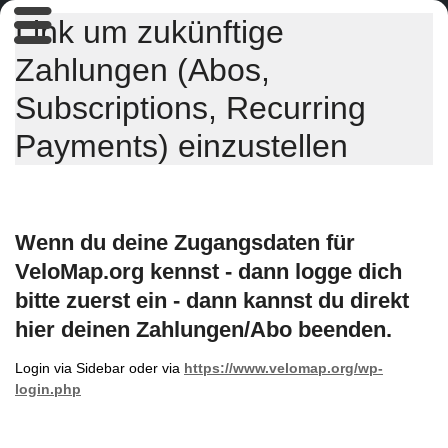
Link um zukünftige
Zahlungen (Abos,
Subscriptions, Recurring
Payments) einzustellen
Wenn du deine Zugangsdaten für
VeloMap.org kennst - dann logge dich
bitte zuerst ein - dann kannst du direkt
hier deinen Zahlungen/Abo beenden.
Login via Sidebar oder via
https://www.velomap.org/wp-
login.php