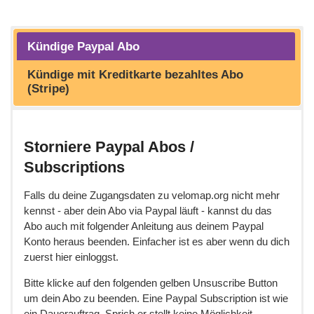
Kündige Paypal Abo
Kündige mit Kreditkarte bezahltes Abo
(Stripe)
Storniere Paypal Abos /
Subscriptions
Falls du deine Zugangsdaten zu velomap.org nicht mehr
kennst - aber dein Abo via Paypal läuft - kannst du das
Abo auch mit folgender Anleitung aus deinem Paypal
Konto heraus beenden. Einfacher ist es aber wenn du dich
zuerst hier einloggst.
Bitte klicke auf den folgenden gelben Unsuscribe Button
um dein Abo zu beenden. Eine Paypal Subscription ist wie
ein Dauerauftrag. Sprich er stellt keine Möglichkeit